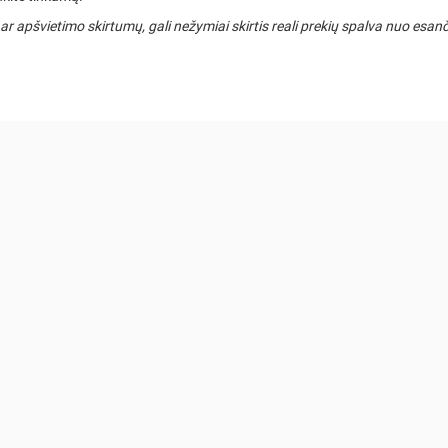
 apšvietimo skirtumų, gali nežymiai skirtis reali prekių spalva nuo esan